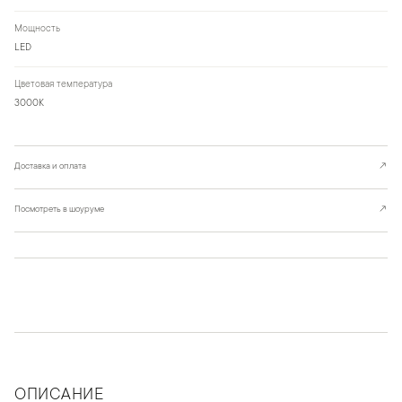
Мощность
LED
Цветовая температура
3000К
Доставка и оплата
↗
Посмотреть в шоуруме
↗
ОПИСАНИЕ