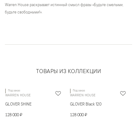
Warren House раскрывает истинный смысл фразы «Будьте смелыми,
будьте свободными!».
ТОВАРЫ ИЗ КОЛЛЕКЦИИ
Под заказ
Под заказ
WARREN HOUSE
WARREN HOUSE
GLOVER SHINE
GLOVER Black 120
128 000 ₽
128 000 ₽