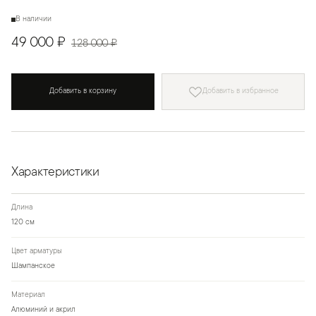
В наличии
49 000 ₽
128 000 ₽
Добавить в корзину
Добавить в избранное
Характеристики
Длина
120 см
Цвет арматуры
Шампанское
Материал
Алюминий и акрил