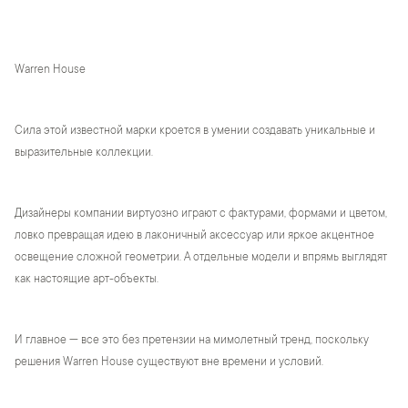
Warren House
Сила этой известной марки кроется в умении создавать уникальные и
выразительные коллекции.
Дизайнеры компании виртуозно играют с фактурами, формами и цветом,
ловко превращая идею в лаконичный аксессуар или яркое акцентное
освещение сложной геометрии. А отдельные модели и впрямь выглядят
как настоящие арт-объекты.
И главное — все это без претензии на мимолетный тренд, поскольку
решения Warren House существуют вне времени и условий.