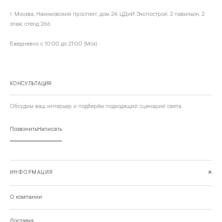
г. Москва, Нахимовский проспект, дом 24, ЦДиИ Экспострой, 2 павильон, 2
этаж, стенд 266
Ежедневно с 10:00 до 21:00 (Мск)
КОНСУЛЬТАЦИЯ
Обсудим ваш интерьер и подберём подходящий сценарий света.
Позвонить
Написать
+
ИНФОРМАЦИЯ
О компании
Доставка