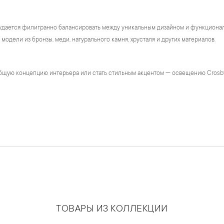
удается филигранно балансировать между уникальным дизайном и функционало
модели из бронзы, меди, натурального камня, хрусталя и других материалов.
бщую концепцию интерьера или стать стильным акцентом — освещению Crosb
ТОВАРЫ ИЗ КОЛЛЕКЦИИ