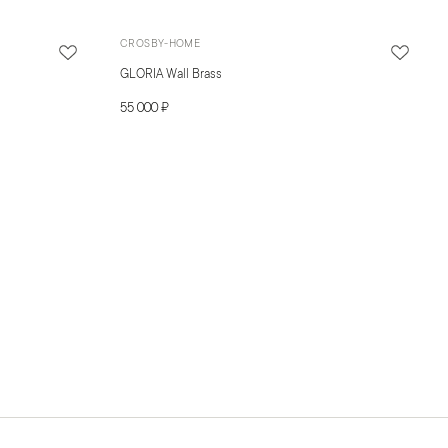
CROSBY-HOME
GLORIA Wall Brass
55 000 ₽