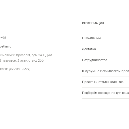
ИНФОРМАЦИЯ
4-95
О компании
vetim.ru
Доставка
ахимовский проспект, дом 24, ЦДиИ
Сотрудничество
 павильон, 2 этаж, стенд 266
10:00 до 21:00 (Мск)
Шоурум на Нахимовском прос
Проекты и отзывы клиентов
Подберём освещение для ваше