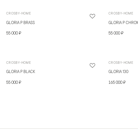
CROSBY-HOME
CROSBY-HOME
GLORIA P BRASS
GLORIA P CHRO
55 000 ₽
55 000 ₽
CROSBY-HOME
CROSBY-HOME
GLORIA P BLACK
GLORIA 130
55 000 ₽
165 000 ₽