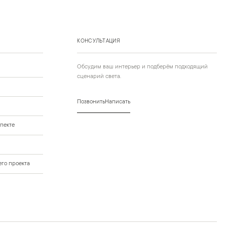
КОНСУЛЬТАЦИЯ
Обсудим ваш интерьер и подберём подходящий
сценарий света.
Позвонить
Написать
пекте
го проекта