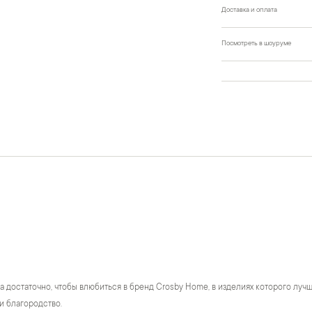
Доставка и оплата
Посмотреть в шоуруме
а достаточно, чтобы влюбиться в бренд Crosby Home, в изделиях которого лу
и благородство.