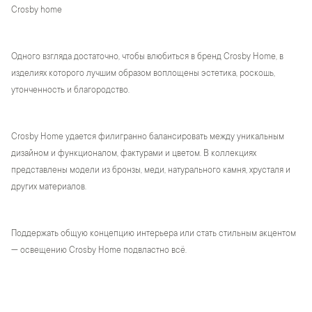
Crosby home
Одного взгляда достаточно, чтобы влюбиться в бренд Crosby Home, в
изделиях которого лучшим образом воплощены эстетика, роскошь,
утонченность и благородство.
Crosby Home удается филигранно балансировать между уникальным
дизайном и функционалом, фактурами и цветом. В коллекциях
представлены модели из бронзы, меди, натурального камня, хрусталя и
других материалов.
Поддержать общую концепцию интерьера или стать стильным акцентом
— освещению Crosby Home подвластно всё.