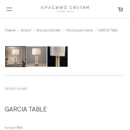
Главная
Каталог
Внутренний свет
Настольные лампы
GARCIA Table
1
/
3
CROSBY-HOME
GARCIA TABLE
Артикул:
3566