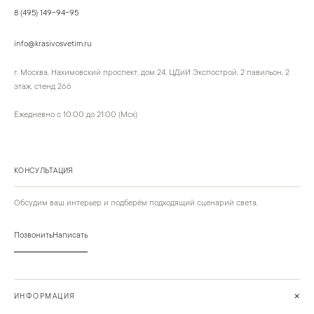
8 (495) 149-94-95
info@krasivosvetim.ru
г. Москва, Нахимовский проспект, дом 24, ЦДиИ Экспострой, 2 павильон, 2
этаж, стенд 266
Ежедневно с 10:00 до 21:00 (Мск)
КОНСУЛЬТАЦИЯ
Обсудим ваш интерьер и подберём подходящий сценарий света.
Позвонить
Написать
+
ИНФОРМАЦИЯ