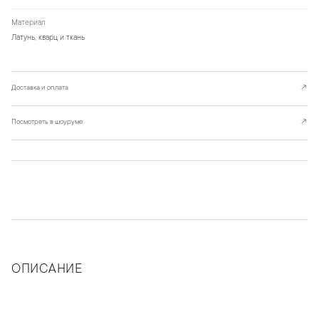
Материал
Латунь, кварц и ткань
Доставка и оплата
↗
Посмотреть в шоуруме
↗
ОПИСАНИЕ