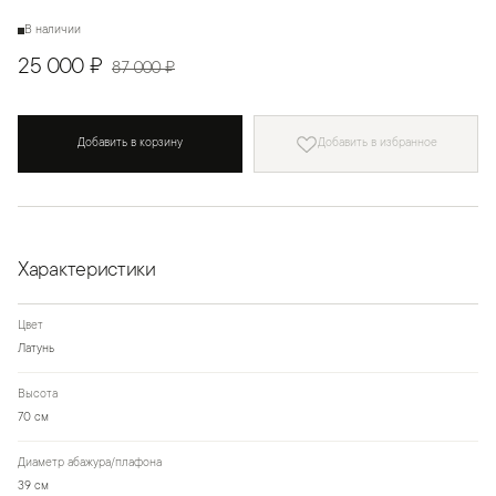
В наличии
25 000 ₽
87 000 ₽
Добавить в корзину
Добавить в избранное
Характеристики
Цвет
Латунь
Высота
70 см
Диаметр абажура/плафона
39 см