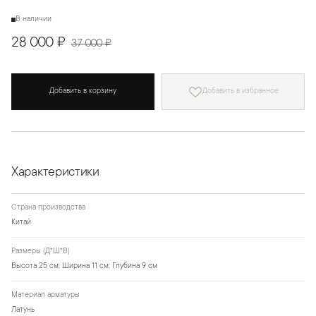
В наличии
28 000 ₽
37 000 ₽
Добавить в корзину
Добавить в избранное
Характеристики
Страна производства
Китай
Размеры (Д*Ш*В)
Высота 25 см; Ширина 11 см; Глубина 9 см
Материал арматуры
Латунь