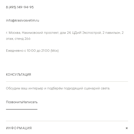
8 (495) 149-94-95
info@krasivosvetim.ru
г. Москва, Нахимовский проспект, дом 24, ЦДиИ Экспострой, 2 павильон, 2
этаж, стенд 266
Ежедневно с 10:00 до 21:00 (Мск)
КОНСУЛЬТАЦИЯ
Обсудим ваш интерьер и подберём подходящий сценарий света.
Позвонить
Написать
+
ИНФОРМАЦИЯ