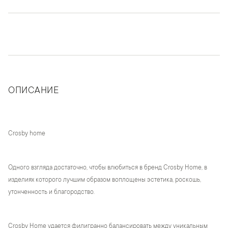
ОПИСАНИЕ
Crosby home
Одного взгляда достаточно, чтобы влюбиться в бренд Crosby Home, в
изделиях которого лучшим образом воплощены эстетика, роскошь,
утонченность и благородство.
Crosby Home удается филигранно балансировать между уникальным