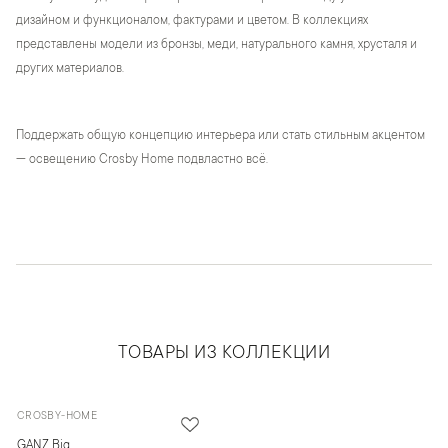
дизайном и функционалом, фактурами и цветом. В коллекциях
представлены модели из бронзы, меди, натурального камня, хрусталя и
других материалов.
Поддержать общую концепцию интерьера или стать стильным акцентом
— освещению Crosby Home подвластно всё.
ТОВАРЫ ИЗ КОЛЛЕКЦИИ
CROSBY-HOME
GANZ Big