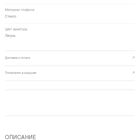
Материал плафона
Стекло
Цвет арматуры
Латунь
Доставка и оплата
↗
Посмотреть в шоуруме
↗
ОПИСАНИЕ