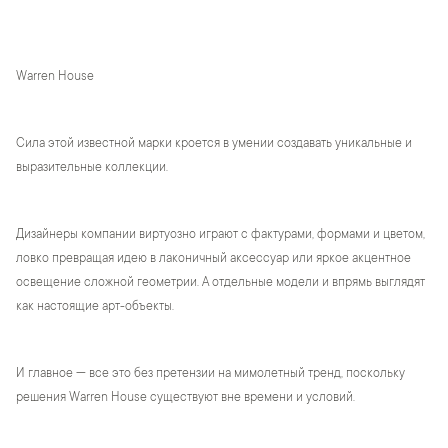
Warren House
Сила этой известной марки кроется в умении создавать уникальные и
выразительные коллекции.
Дизайнеры компании виртуозно играют с фактурами, формами и цветом,
ловко превращая идею в лаконичный аксессуар или яркое акцентное
освещение сложной геометрии. А отдельные модели и впрямь выглядят
как настоящие арт-объекты.
И главное — все это без претензии на мимолетный тренд, поскольку
решения Warren House существуют вне времени и условий.