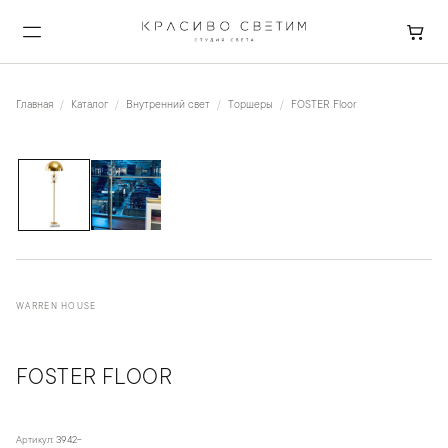
Главная
Каталог
Внутренний свет
Торшеры
FOSTER Floor
1
/
2
WARREN HOUSE
FOSTER FLOOR
Артикул:
3942-