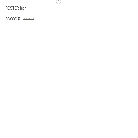
FOSTER Iron
25 000 ₽
39 000 ₽