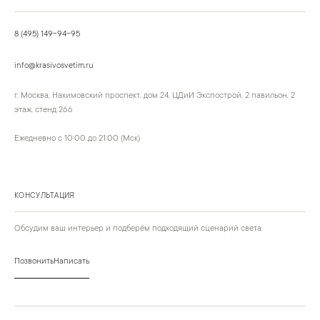
8 (495) 149-94-95
info@krasivosvetim.ru
г. Москва, Нахимовский проспект, дом 24, ЦДиИ Экспострой, 2 павильон, 2
этаж, стенд 266
Ежедневно с 10:00 до 21:00 (Мск)
КОНСУЛЬТАЦИЯ
Обсудим ваш интерьер и подберём подходящий сценарий света.
Позвонить
Написать