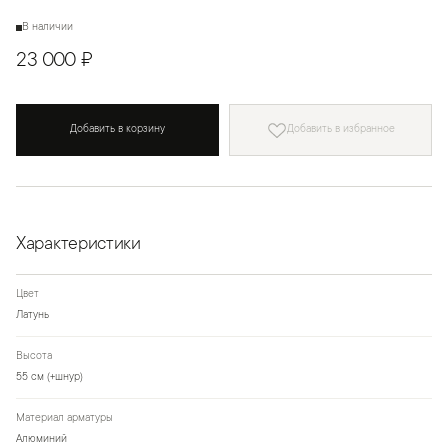
В наличии
23 000 ₽
Добавить в корзину
Добавить в избранное
Характеристики
Цвет
Латунь
Высота
55 см (+шнур)
Материал арматуры
Алюминий