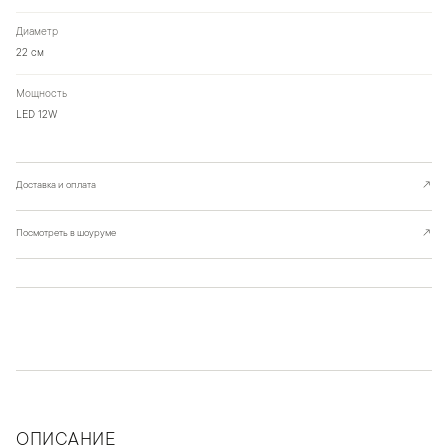
Диаметр
22 см
Мощность
LED 12W
Доставка и оплата
↗
Посмотреть в шоуруме
↗
ОПИСАНИЕ