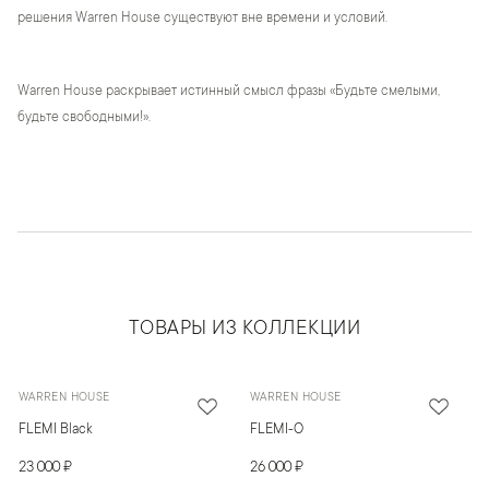
решения Warren House существуют вне времени и условий.
Warren House раскрывает истинный смысл фразы «Будьте смелыми,
будьте свободными!».
ТОВАРЫ ИЗ КОЛЛЕКЦИИ
WARREN HOUSE
WARREN HOUSE
FLEMI Black
FLEMI-O
23 000 ₽
26 000 ₽