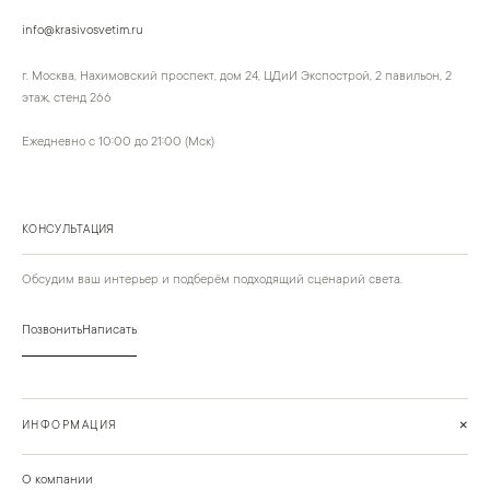
info@krasivosvetim.ru
г. Москва, Нахимовский проспект, дом 24, ЦДиИ Экспострой, 2 павильон, 2
этаж, стенд 266
Ежедневно с 10:00 до 21:00 (Мск)
КОНСУЛЬТАЦИЯ
Обсудим ваш интерьер и подберём подходящий сценарий света.
Позвонить
Написать
+
ИНФОРМАЦИЯ
О компании