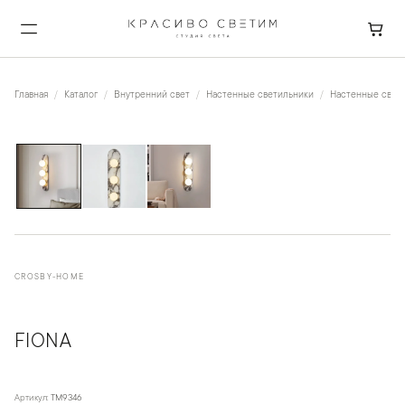
Главная
Каталог
Внутренний свет
Настенные светильники
Настенные свет
1
/
3
CROSBY-HOME
FIONA
Артикул:
TM9346