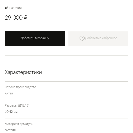
В наличии
29 000 ₽
Добавить в корзину
Добавить в избранное
Характеристики
Страна производства
Китай
Размеры (Д*Ш*В)
60*12 см
Материал арматуры
Металл