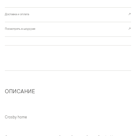
Доставка и оплата
↗
Посмотреть в шоуруме
↗
ОПИСАНИЕ
Crosby home