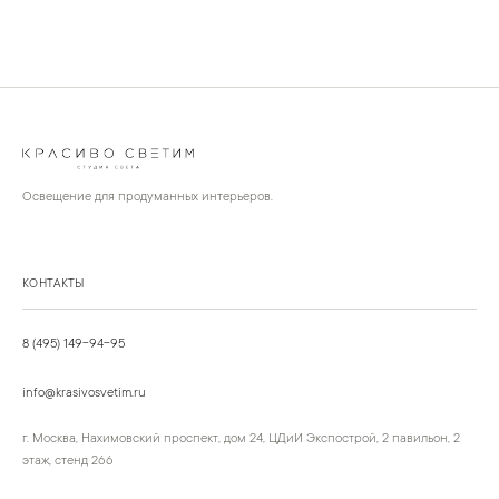
Освещение для продуманных интерьеров.
КОНТАКТЫ
8 (495) 149-94-95
info@krasivosvetim.ru
г. Москва, Нахимовский проспект, дом 24, ЦДиИ Экспострой, 2 павильон, 2
этаж, стенд 266