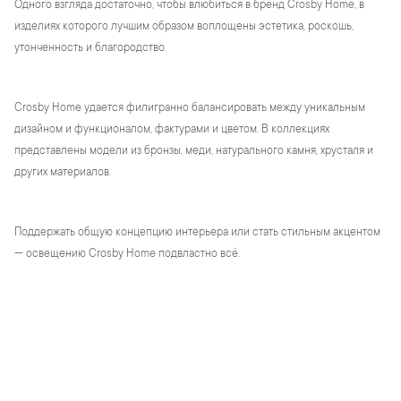
Одного взгляда достаточно, чтобы влюбиться в бренд Crosby Home, в
изделиях которого лучшим образом воплощены эстетика, роскошь,
утонченность и благородство.
Crosby Home удается филигранно балансировать между уникальным
дизайном и функционалом, фактурами и цветом. В коллекциях
представлены модели из бронзы, меди, натурального камня, хрусталя и
других материалов.
Поддержать общую концепцию интерьера или стать стильным акцентом
— освещению Crosby Home подвластно всё.