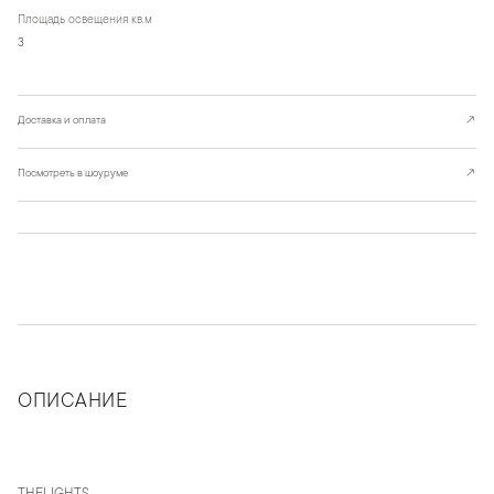
Площадь освещения кв.м
3
Доставка и оплата
↗
Посмотреть в шоуруме
↗
ОПИСАНИЕ