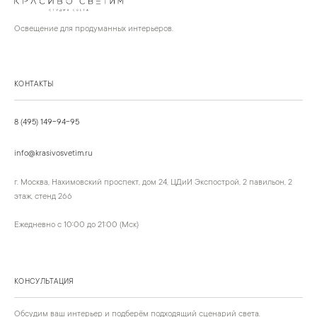
Освещение для продуманных интерьеров.
КОНТАКТЫ
8 (495) 149-94-95
info@krasivosvetim.ru
г. Москва, Нахимовский проспект, дом 24, ЦДиИ Экспострой, 2 павильон, 2
этаж, стенд 266
Ежедневно с 10:00 до 21:00 (Мск)
КОНСУЛЬТАЦИЯ
Обсудим ваш интерьер и подберём подходящий сценарий света.