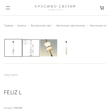
Главная
Каталог
Внутренний свет
Настенные светильники
Настенные свет
1
/
4
THELIGHTS
FELIZ L
Артикул:
TM9345