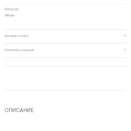
Материал
Латунь
Доставка и оплата
↗
Посмотреть в шоуруме
↗
ОПИСАНИЕ