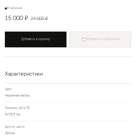
В наличии
15 000 ₽
24 000 ₽
Добавить в корзину
Добавить в избранное
Характеристики
Цвет
Черненая латунь
Размеры (Д*Ш*В)
16*25,5 см
Другие цвета
Латунь