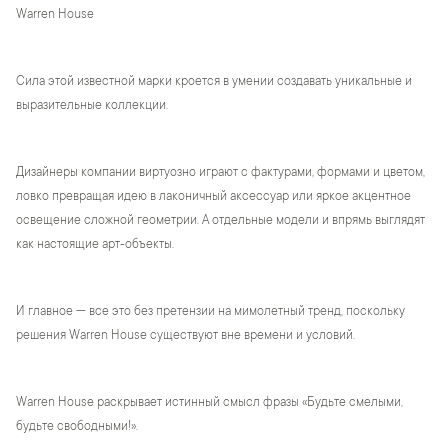
Warren House
Сила этой известной марки кроется в умении создавать уникальные и
выразительные коллекции.
Дизайнеры компании виртуозно играют с фактурами, формами и цветом,
ловко превращая идею в лаконичный аксессуар или яркое акцентное
освещение сложной геометрии. А отдельные модели и впрямь выглядят
как настоящие арт-объекты.
И главное — все это без претензии на мимолетный тренд, поскольку
решения Warren House существуют вне времени и условий.
Warren House раскрывает истинный смысл фразы «Будьте смелыми,
будьте свободными!».