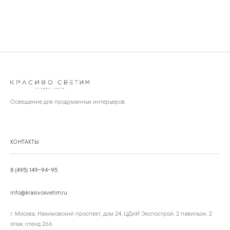
Освещение для продуманных интерьеров.
КОНТАКТЫ
8 (495) 149-94-95
info@krasivosvetim.ru
г. Москва, Нахимовский проспект, дом 24, ЦДиИ Экспострой, 2 павильон, 2
этаж, стенд 266