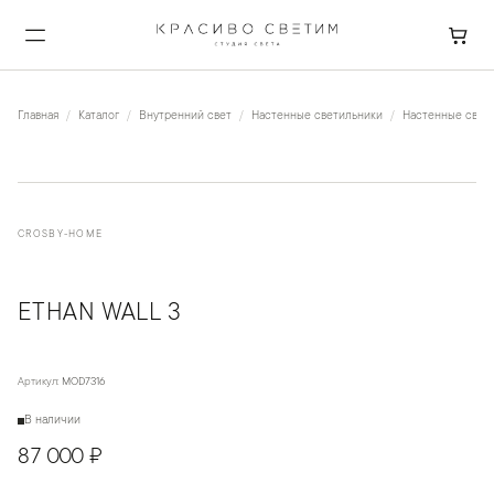
Главная
Каталог
Внутренний свет
Настенные светильники
Настенные свет
CROSBY-HOME
ETHAN WALL 3
Артикул:
MOD7316
В наличии
87 000 ₽