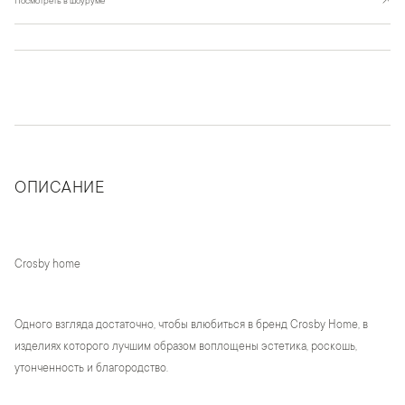
Посмотреть в шоуруме
↗
ОПИСАНИЕ
Crosby home
Одного взгляда достаточно, чтобы влюбиться в бренд Crosby Home, в
изделиях которого лучшим образом воплощены эстетика, роскошь,
утонченность и благородство.