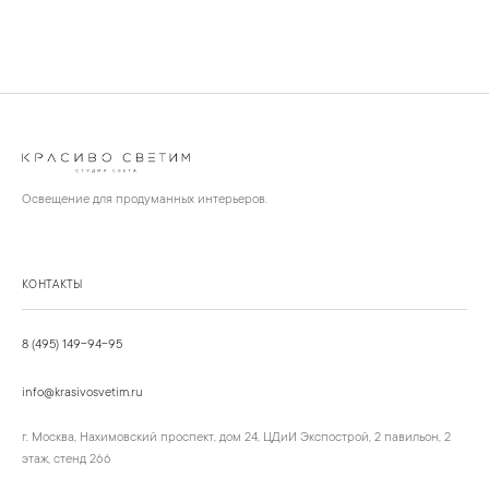
Освещение для продуманных интерьеров.
КОНТАКТЫ
8 (495) 149-94-95
info@krasivosvetim.ru
г. Москва, Нахимовский проспект, дом 24, ЦДиИ Экспострой, 2 павильон, 2
этаж, стенд 266