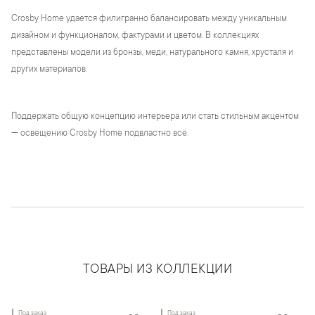
Crosby Home удается филигранно балансировать между уникальным
дизайном и функционалом, фактурами и цветом. В коллекциях
представлены модели из бронзы, меди, натурального камня, хрусталя и
других материалов.
Поддержать общую концепцию интерьера или стать стильным акцентом
— освещению Crosby Home подвластно всё.
ТОВАРЫ ИЗ КОЛЛЕКЦИИ
Под заказ
Под заказ