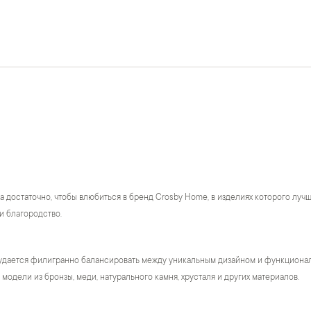
а достаточно, чтобы влюбиться в бренд Crosby Home, в изделиях которого лу
и благородство.
удается филигранно балансировать между уникальным дизайном и функционало
модели из бронзы, меди, натурального камня, хрусталя и других материалов.