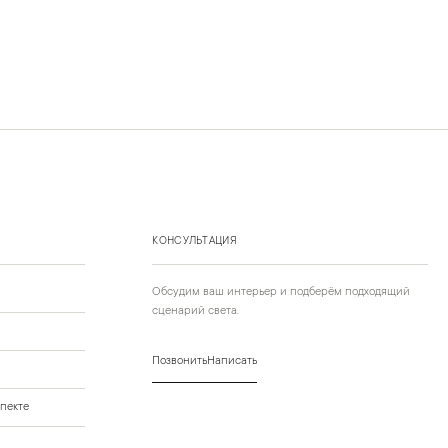
КОНСУЛЬТАЦИЯ
Обсудим ваш интерьер и подберём подходящий
сценарий света.
Позвонить
Написать
пекте