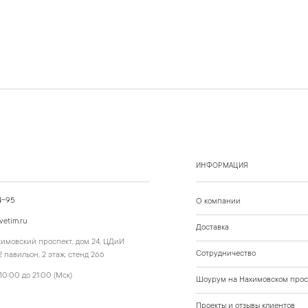
ИНФОРМАЦИЯ
4-95
О компании
vetim.ru
Доставка
ахимовский проспект, дом 24, ЦДиИ
Сотрудничество
 павильон, 2 этаж, стенд 266
10:00 до 21:00 (Мск)
Шоурум на Нахимовском прос
Проекты и отзывы клиентов