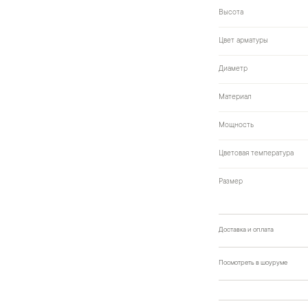
Высота
Цвет арматуры
Диаметр
Материал
Мощность
Цветовая температура
Размер
Доставка и оплата
Посмотреть в шоуруме