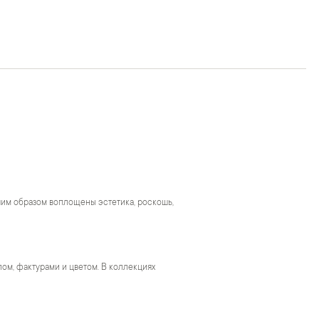
чшим образом воплощены эстетика, роскошь,
м, фактурами и цветом. В коллекциях