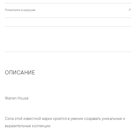
Посмотреть в шоуруме
↗
ОПИСАНИЕ
Warren House
Сила этой известной марки кроется в умении создавать уникальные и
выразительные коллекции.