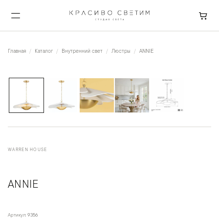
Главная
Каталог
Внутренний свет
Люстры
ANNIE
1
/
5
WARREN HOUSE
ANNIE
Артикул:
9356