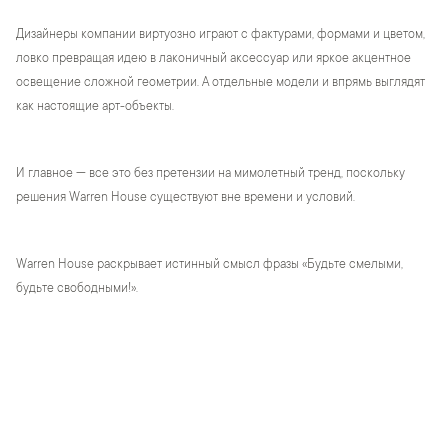
Дизайнеры компании виртуозно играют с фактурами, формами и цветом,
ловко превращая идею в лаконичный аксессуар или яркое акцентное
освещение сложной геометрии. А отдельные модели и впрямь выглядят
как настоящие арт-объекты.
И главное — все это без претензии на мимолетный тренд, поскольку
решения Warren House существуют вне времени и условий.
Warren House раскрывает истинный смысл фразы «Будьте смелыми,
будьте свободными!».