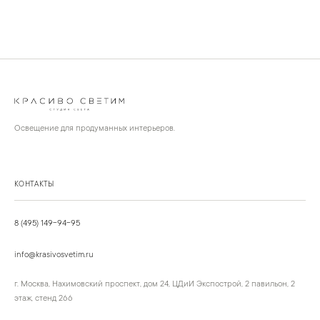
Освещение для продуманных интерьеров.
КОНТАКТЫ
8 (495) 149-94-95
info@krasivosvetim.ru
г. Москва, Нахимовский проспект, дом 24, ЦДиИ Экспострой, 2 павильон, 2
этаж, стенд 266