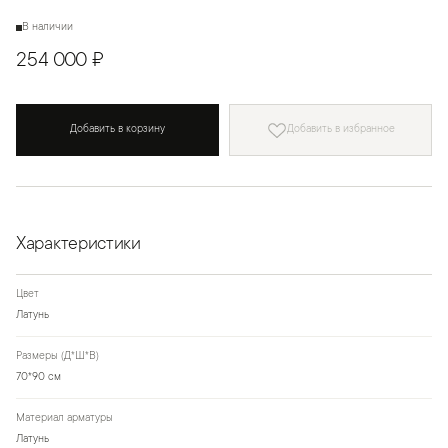
В наличии
254 000 ₽
Добавить в корзину
Добавить в избранное
Характеристики
Цвет
Латунь
Размеры (Д*Ш*В)
70*90 см
Материал арматуры
Латунь