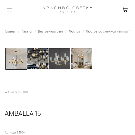
Главная
Каталог
Внутренний свет
Люстры
Люстры со сменной лампой (Рож
1
/
4
WARREN HOUSE
AMBALLA 15
Артикул:
3470-