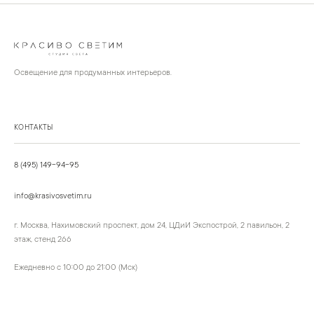
Освещение для продуманных интерьеров.
КОНТАКТЫ
8 (495) 149-94-95
info@krasivosvetim.ru
г. Москва, Нахимовский проспект, дом 24, ЦДиИ Экспострой, 2 павильон, 2
этаж, стенд 266
Ежедневно с 10:00 до 21:00 (Мск)