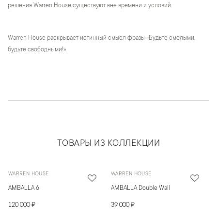
решения Warren House существуют вне времени и условий.
Warren House раскрывает истинный смысл фразы «Будьте смелыми,
будьте свободными!».
ТОВАРЫ ИЗ КОЛЛЕКЦИИ
WARREN HOUSE
WARREN HOUSE
AMBALLA 6
AMBALLA Double Wall
120 000 ₽
39 000 ₽