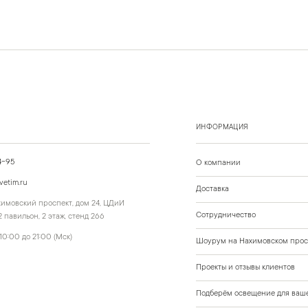
ИНФОРМАЦИЯ
4-95
О компании
vetim.ru
Доставка
ахимовский проспект, дом 24, ЦДиИ
Сотрудничество
 павильон, 2 этаж, стенд 266
10:00 до 21:00 (Мск)
Шоурум на Нахимовском прос
Проекты и отзывы клиентов
Подберём освещение для ваше