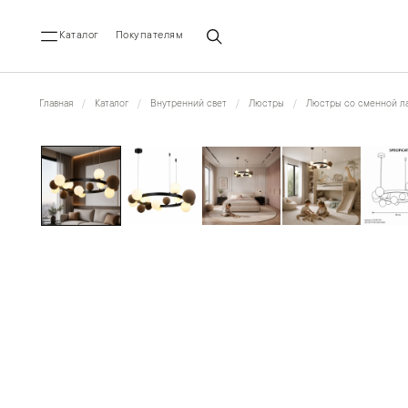
Каталог
Покупателям
Главная
Каталог
Внутренний свет
Люстры
Люстры со сменной ла