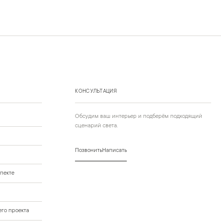
КОНСУЛЬТАЦИЯ
Обсудим ваш интерьер и подберём подходящий
сценарий света.
Позвонить
Написать
пекте
го проекта