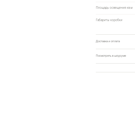
Площадь освещения кв.м
Габариты коробки
Доставка и оплата
Посмотреть в шоуруме