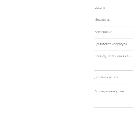
Цоколь
Мощность
Напряжение
Цветовая температура
Площадь освещения кв.м
Доставка и оплата
Посмотреть в шоуруме