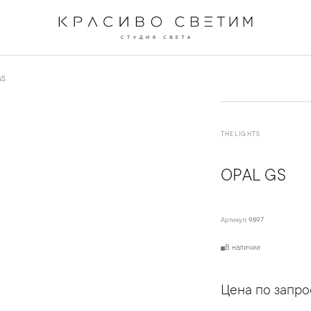
GS
THELIGHTS
OPAL GS
Артикул:
9897
В наличии
Цена по запро