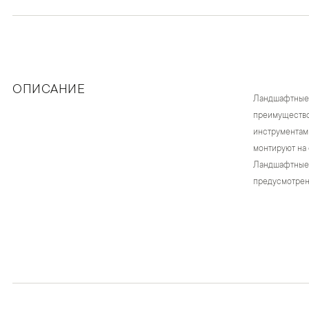
ОПИСАНИЕ
Ландшафтные 
преимуществом
инструментами
монтируют на 
Ландшафтные 
предусмотрена