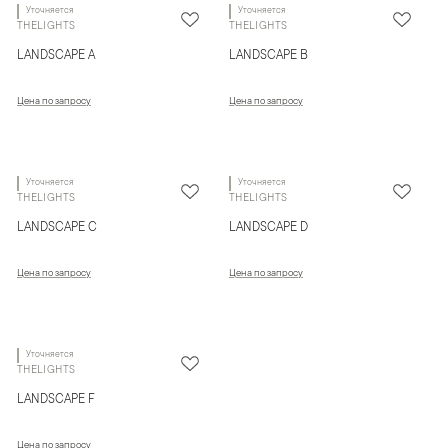
Уточняется
Уточняется
THELIGHTS
THELIGHTS
LANDSCAPE A
LANDSCAPE B
Цена по запросу
Цена по запросу
Уточняется
Уточняется
THELIGHTS
THELIGHTS
LANDSCAPE C
LANDSCAPE D
Цена по запросу
Цена по запросу
Уточняется
THELIGHTS
LANDSCAPE F
Цена по запросу