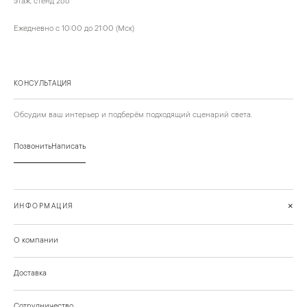
этаж, стенд 266
Ежедневно с 10:00 до 21:00 (Мск)
КОНСУЛЬТАЦИЯ
Обсудим ваш интерьер и подберём подходящий сценарий света.
Позвонить
Написать
+
ИНФОРМАЦИЯ
О компании
Доставка
Сотрудничество