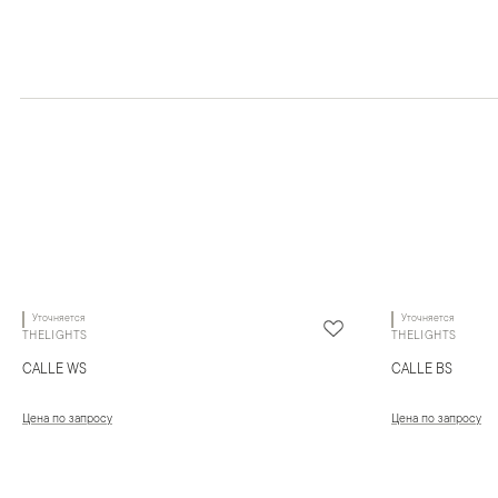
Уточняется
Уточняется
THELIGHTS
THELIGHTS
CALLE WS
CALLE BS
Цена по запросу
Цена по запросу