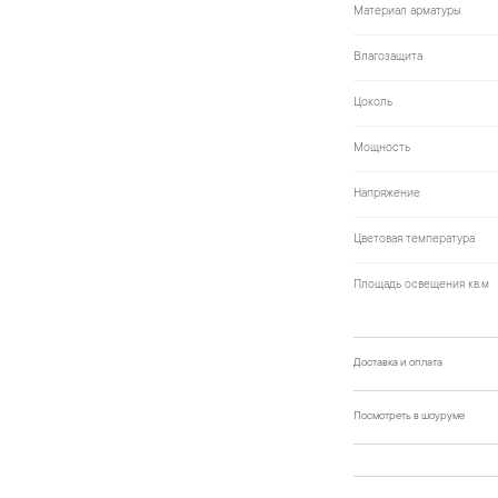
Материал арматуры
Влагозащита
Цоколь
Мощность
Напряжение
Цветовая температура
Площадь освещения кв.м
Доставка и оплата
Посмотреть в шоуруме