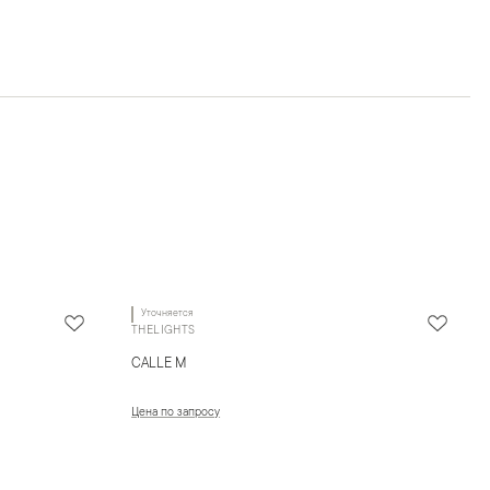
Уточняется
THELIGHTS
CALLE M
Цена по запросу