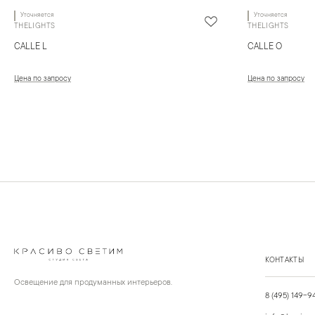
Уточняется
Уточняется
THELIGHTS
THELIGHTS
CALLE L
CALLE O
Цена по запросу
Цена по запросу
КОНТАКТЫ
Освещение для продуманных интерьеров.
8 (495) 149-9