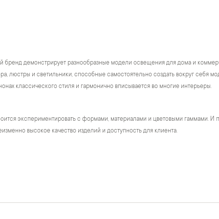
й бренд демонстрирует разнообразные модели освещения для дома и коммер
а, люстры и светильники, способные самостоятельно создать вокруг себя модн
нонах классического стиля и гармонично вписывается во многие интерьеры.
оится экспериментировать с формами, материалами и цветовыми гаммами. И п
изменно высокое качество изделий и доступность для клиента.