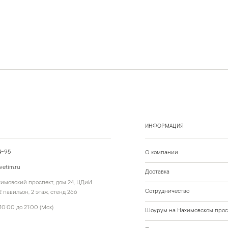
ИНФОРМАЦИЯ
4-95
О компании
vetim.ru
Доставка
ахимовский проспект, дом 24, ЦДиИ
Сотрудничество
 павильон, 2 этаж, стенд 266
10:00 до 21:00 (Мск)
Шоурум на Нахимовском прос