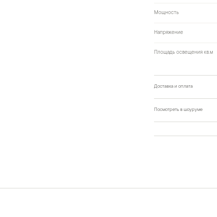
Мощность
Напряжение
Площадь освещения кв.м
Доставка и оплата
Посмотреть в шоуруме