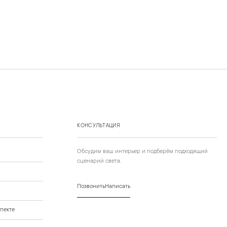
КОНСУЛЬТАЦИЯ
Обсудим ваш интерьер и подберём подходящий
сценарий света.
Позвонить
Написать
пекте