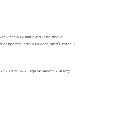
ческих помещений: смелые по своему
ое пространство, а также те, дизайн которых
ри этом остается верной своему главному