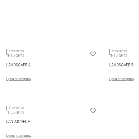
Уточняется
Уточняется
THELIGHTS
THELIGHTS
LANDSCAPE A
LANDSCAPE B
Цена по запросу
Цена по запросу
Уточняется
THELIGHTS
LANDSCAPE F
Цена по запросу