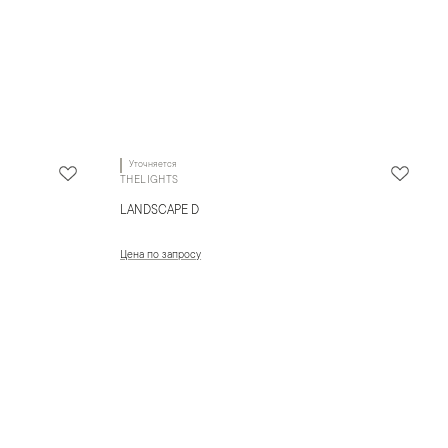
Уточняется
THELIGHTS
LANDSCAPE D
Цена по запросу