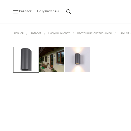
Каталог
Покупателям
Главная
Каталог
Наружный свет
Настенные светильники
LANDSC