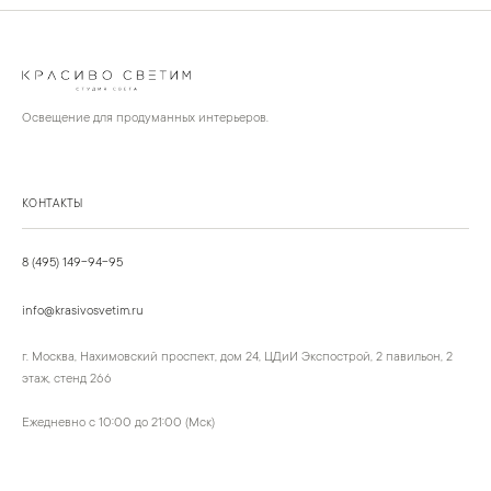
Освещение для продуманных интерьеров.
КОНТАКТЫ
8 (495) 149-94-95
info@krasivosvetim.ru
г. Москва, Нахимовский проспект, дом 24, ЦДиИ Экспострой, 2 павильон, 2
этаж, стенд 266
Ежедневно с 10:00 до 21:00 (Мск)