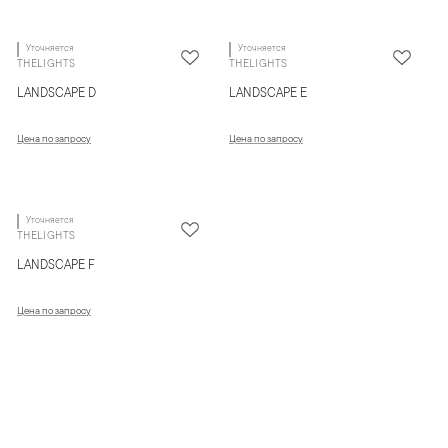
Уточняется
Уточняется
THELIGHTS
THELIGHTS
LANDSCAPE D
LANDSCAPE E
Цена по запросу
Цена по запросу
Уточняется
THELIGHTS
LANDSCAPE F
Цена по запросу