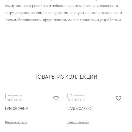
«иммунитет» к агрессивным неблагоприятным факторам: влажности,
ветру, осадкам, резким перепадам температуры, а также отвечает всем
нормам безопасности, предъявляемым к электрическим устройствам.
ТОВАРЫ ИЗ КОЛЛЕКЦИИ
Уточняется
Уточняется
THELIGHTS
THELIGHTS
LANDSCAPE A
LANDSCAPE C
Цена по запросу
Цена по запросу