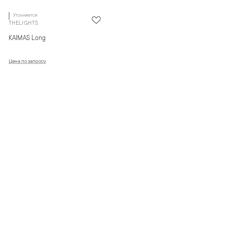
Уточняется
THELIGHTS
KAIMAS Long
Цена по запросу