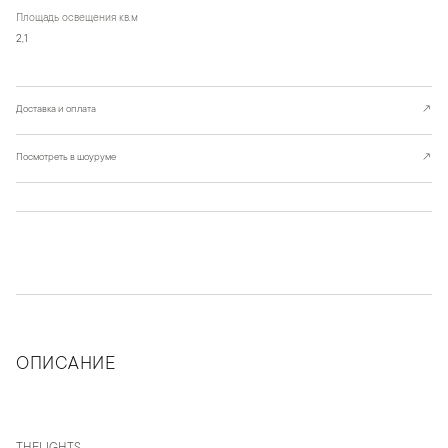
Площадь освещения кв.м
2,1
Доставка и оплата
↗
Посмотреть в шоуруме
↗
ОПИСАНИЕ