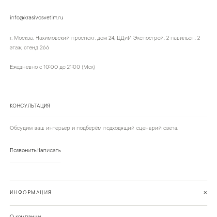
info@krasivosvetim.ru
г. Москва, Нахимовский проспект, дом 24, ЦДиИ Экспострой, 2 павильон, 2
этаж, стенд 266
Ежедневно с 10:00 до 21:00 (Мск)
КОНСУЛЬТАЦИЯ
Обсудим ваш интерьер и подберём подходящий сценарий света.
Позвонить
Написать
+
ИНФОРМАЦИЯ