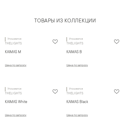
ТОВАРЫ ИЗ КОЛЛЕКЦИИ
Уточняется
Уточняется
THELIGHTS
THELIGHTS
KAIMAS M
KAIMAS B
Цена по запросу
Цена по запросу
Уточняется
Уточняется
THELIGHTS
THELIGHTS
KAIMAS White
KAIMAS Black
Цена по запросу
Цена по запросу