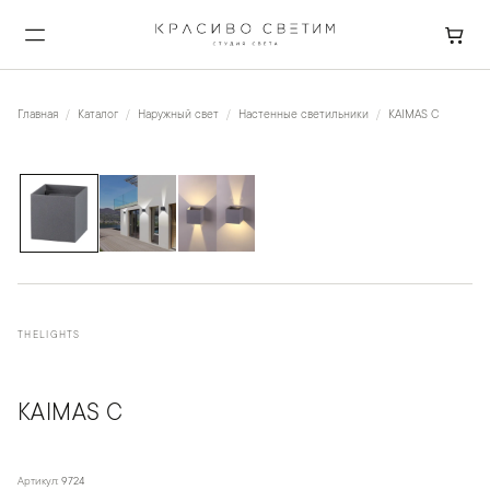
Главная
Каталог
Наружный свет
Настенные светильники
KAIMAS C
1
/
3
THELIGHTS
KAIMAS C
Артикул:
9724