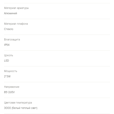
Материал арматуры
Алюминий
Материал плафона
Стекло
Влагозащита
IP54
Цоколь
LED
Мощность
2*3W
Напряжение
85-265V
Цветовая температура
3000 (белый теплый свет)