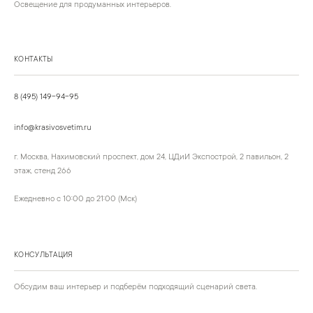
Освещение для продуманных интерьеров.
КОНТАКТЫ
8 (495) 149-94-95
info@krasivosvetim.ru
г. Москва, Нахимовский проспект, дом 24, ЦДиИ Экспострой, 2 павильон, 2
этаж, стенд 266
Ежедневно с 10:00 до 21:00 (Мск)
КОНСУЛЬТАЦИЯ
Обсудим ваш интерьер и подберём подходящий сценарий света.