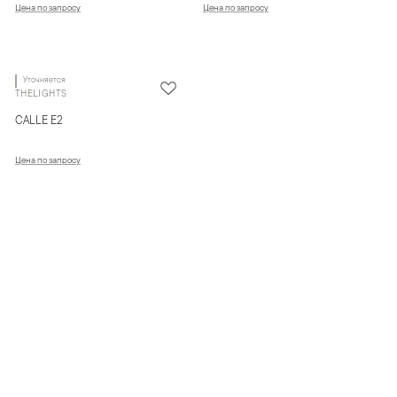
Цена по запросу
Цена по запросу
Уточняется
THELIGHTS
CALLE E2
Цена по запросу