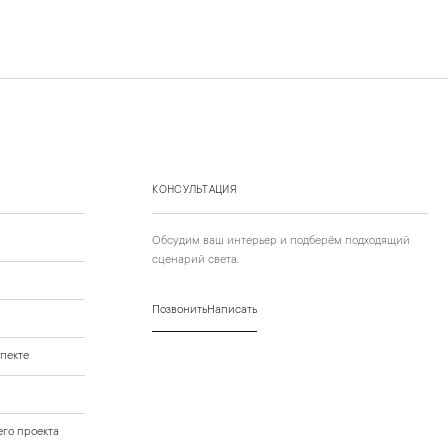
КОНСУЛЬТАЦИЯ
Обсудим ваш интерьер и подберём подходящий
сценарий света.
Позвонить
Написать
пекте
го проекта