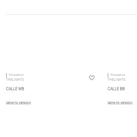
Уточняется
Уточняется
THELIGHTS
THELIGHTS
CALLE WB
CALLE BB
Цена по запросу
Цена по запросу