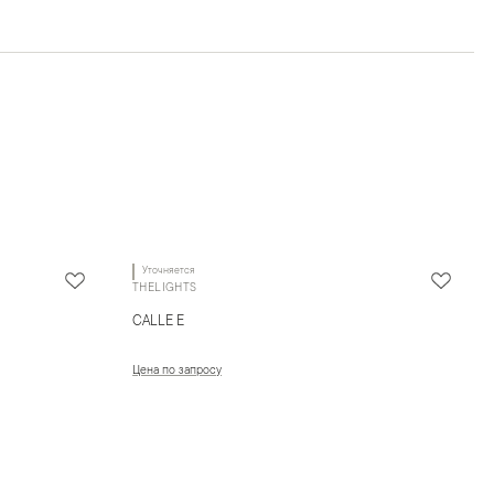
Уточняется
THELIGHTS
CALLE E
Цена по запросу