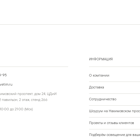
ИНФОРМАЦИЯ
4-95
О компании
vetim.ru
Доставка
ахимовский проспект, дом 24, ЦДиИ
Сотрудничество
 павильон, 2 этаж, стенд 266
10:00 до 21:00 (Мск)
Шоурум на Нахимовском прос
Проекты и отзывы клиентов
Подберём освещение для ваше