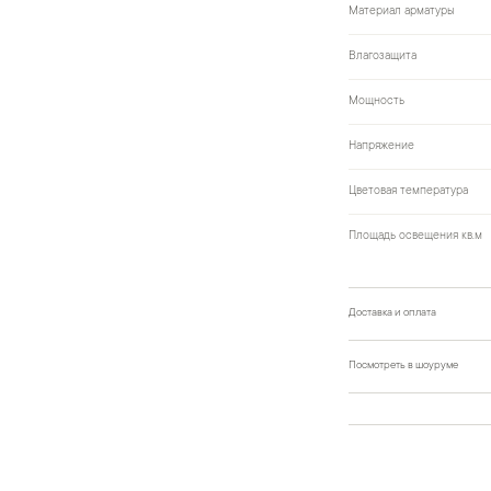
Материал арматуры
Влагозащита
Мощность
Напряжение
Цветовая температура
Площадь освещения кв.м
Доставка и оплата
Посмотреть в шоуруме