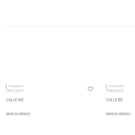
Уточняется
Уточняется
THELIGHTS
THELIGHTS
CALLE WS
CALLE BS
Цена по запросу
Цена по запросу