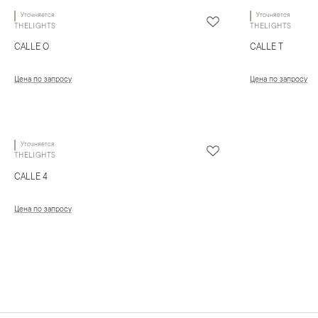
Уточняется
Уточняется
THELIGHTS
THELIGHTS
CALLE O
CALLE T
Цена по запросу
Цена по запросу
Уточняется
THELIGHTS
CALLE 4
Цена по запросу