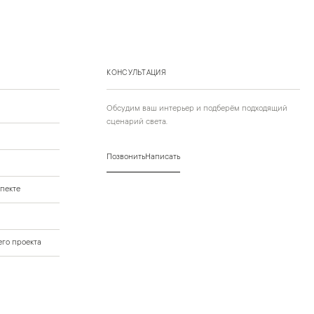
КОНСУЛЬТАЦИЯ
Обсудим ваш интерьер и подберём подходящий
сценарий света.
Позвонить
Написать
пекте
го проекта