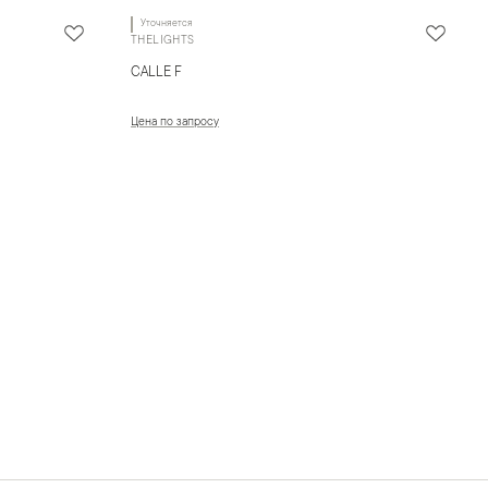
Уточняется
THELIGHTS
CALLE F
Цена по запросу