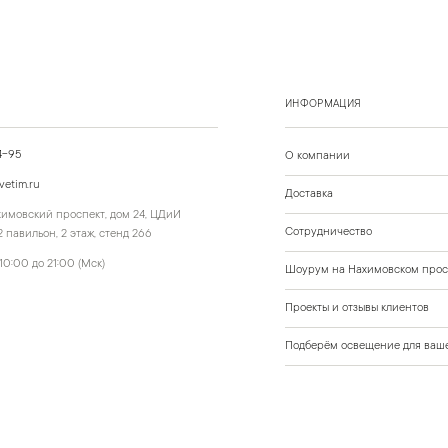
ИНФОРМАЦИЯ
4-95
О компании
vetim.ru
Доставка
ахимовский проспект, дом 24, ЦДиИ
Сотрудничество
 павильон, 2 этаж, стенд 266
10:00 до 21:00 (Мск)
Шоурум на Нахимовском прос
Проекты и отзывы клиентов
Подберём освещение для ваше