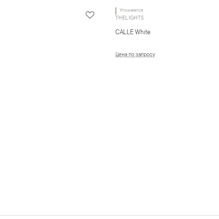
Уточняется
THELIGHTS
CALLE White
Цена по запросу