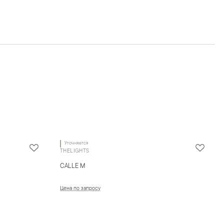
Уточняется
THELIGHTS
CALLE M
Цена по запросу