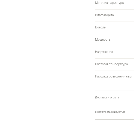
Материал арматуры
Влагозащита
Цоколь
Мощность
Напряжение
Цветовая температура
Площадь освещения кв.м
Доставка и оплата
Посмотреть в шоуруме