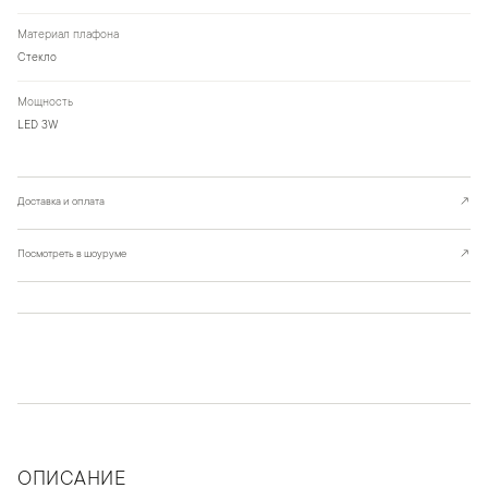
Материал плафона
Стекло
Мощность
LED 3W
Доставка и оплата
↗
Посмотреть в шоуруме
↗
ОПИСАНИЕ