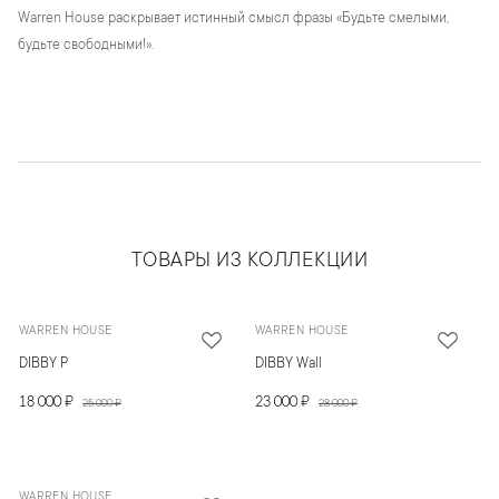
Warren House раскрывает истинный смысл фразы «Будьте смелыми,
будьте свободными!».
ТОВАРЫ ИЗ КОЛЛЕКЦИИ
WARREN HOUSE
WARREN HOUSE
DIBBY P
DIBBY Wall
18 000 ₽
23 000 ₽
25 000 ₽
28 000 ₽
WARREN HOUSE