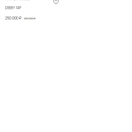
DIBBY 14P
250 000 ₽
350 000 ₽