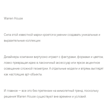
Warren House
Сила этой известной марки кроется в умении создавать уникальные и
выразительные коллекции.
Дизайнеры компании виртуозно играют с фактурами, формами и цветом,
ловко превращая идею в лаконичный аксессуар или яркое акцентное
освещение сложной геометрии. А отдельные модели и впрямь выглядят
как настоящие арт-объекты.
И главное — все это без претензии на мимолетный тренд, поскольку
решения Warren House существуют вне времени и условий.