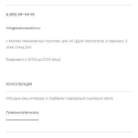
8 (495) 149-94-95
info@krasivosvetim.ru
г. Москва, Нахимовский проспект, дом 24, ЦДиИ Экспострой, 2 павильон, 2
этаж, стенд 266
Ежедневно с 10:00 до 21:00 (Мск)
КОНСУЛЬТАЦИЯ
Обсудим ваш интерьер и подберём подходящий сценарий света.
Позвонить
Написать