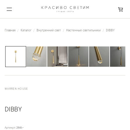
Главная
Каталог
Внутренний свет
Настенные светильники
DIBBY
1
/
7
WARREN HOUSE
DIBBY
Артикул:
2846-