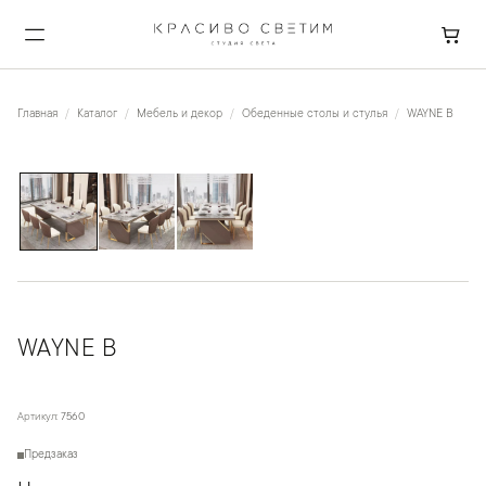
Главная
Каталог
Мебель и декор
Обеденные столы и стулья
WAYNE B
1
/
3
WAYNE B
Артикул:
7560
Предзаказ