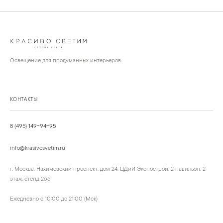
Освещение для продуманных интерьеров.
КОНТАКТЫ
8 (495) 149-94-95
info@krasivosvetim.ru
г. Москва, Нахимовский проспект, дом 24, ЦДиИ Экспострой, 2 павильон, 2
этаж, стенд 266
Ежедневно с 10:00 до 21:00 (Мск)