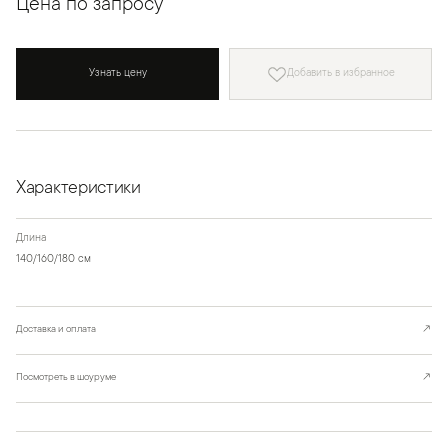
Цена по запросу
Узнать цену
Добавить в избранное
Характеристики
Длина
140/160/180 см
Доставка и оплата
↗
Посмотреть в шоуруме
↗