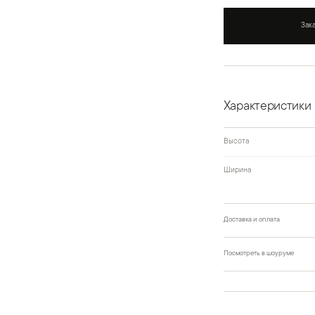
Зак
Характеристики
Высота
Ширина
Доставка и оплата
Посмотреть в шоуруме