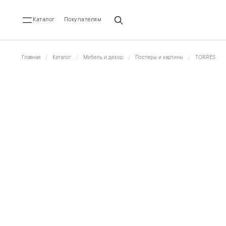
Каталог
Покупателям
Главная
Каталог
Мебель и декор
Постеры и картины
TORRES