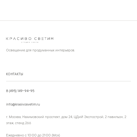
Освещение для продуманных интерьеров.
КОНТАКТЫ
8 (495) 149-94-95
info@krasivosvetim.ru
г. Москва, Нахимовский проспект, дом 24, ЦДиИ Экспострой, 2 павильон, 2
этаж, стенд 266
Ежедневно с 10:00 до 21:00 (Мск)