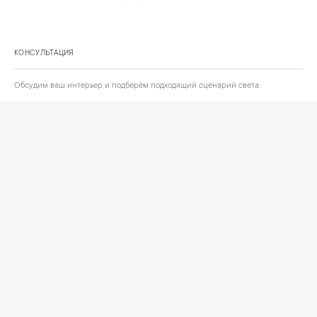
КОНСУЛЬТАЦИЯ
Обсудим ваш интерьер и подберём подходящий сценарий света.
Позвонить
Написать
+
ИНФОРМАЦИЯ
О компании
Доставка
Сотрудничество