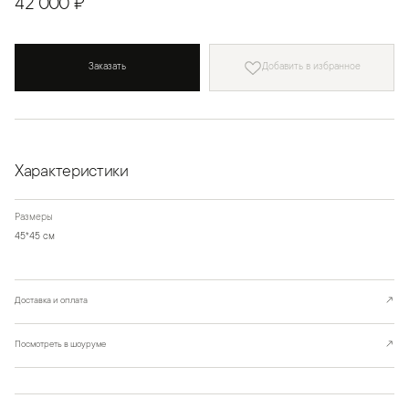
42 000 ₽
Заказать
Добавить в избранное
Характеристики
Размеры
45*45 см
Доставка и оплата
↗
Посмотреть в шоуруме
↗