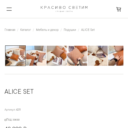
Главная
Каталог
Мебель и декор
Подушки
ALICE Set
1
/
6
ALICE SET
Артикул:
4211
Под заказ