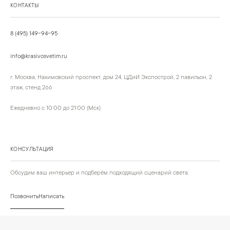
КОНТАКТЫ
8 (495) 149-94-95
info@krasivosvetim.ru
г. Москва, Нахимовский проспект, дом 24, ЦДиИ Экспострой, 2 павильон, 2
этаж, стенд 266
Ежедневно с 10:00 до 21:00 (Мск)
КОНСУЛЬТАЦИЯ
Обсудим ваш интерьер и подберём подходящий сценарий света.
Позвонить
Написать