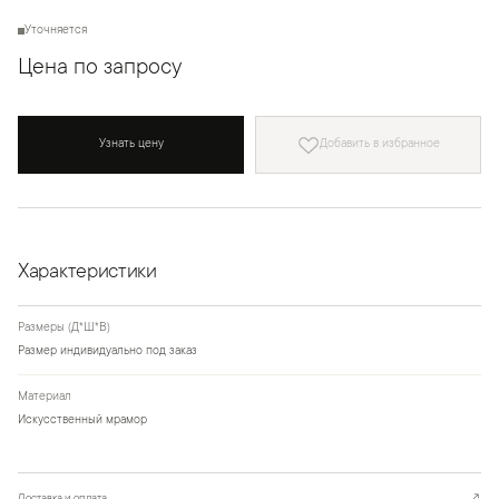
Уточняется
Цена по запросу
Узнать цену
Добавить в избранное
Характеристики
Размеры (Д*Ш*В)
Размер индивидуально под заказ
Материал
Искусственный мрамор
Доставка и оплата
↗