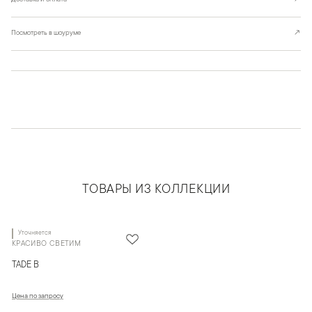
Посмотреть в шоуруме
↗
ТОВАРЫ ИЗ КОЛЛЕКЦИИ
Уточняется
КРАСИВО СВЕТИМ
TADE B
Цена по запросу