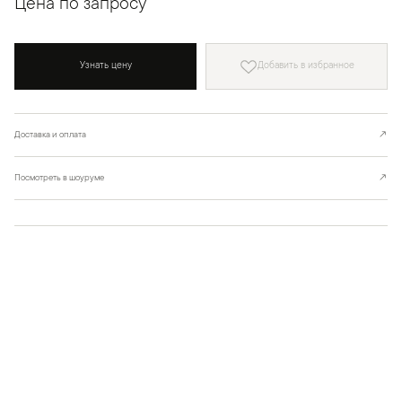
Цена по запросу
Узнать цену
Добавить в избранное
Доставка и оплата
↗
Посмотреть в шоуруме
↗