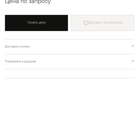
Цена по запросу
Узнать цену
Добавить в избранное
Доставка и оплата
↗
Посмотреть в шоуруме
↗