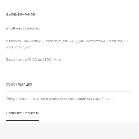
8 (495) 149-94-95
info@krasivosvetim.ru
г. Москва, Нахимовский проспект, дом 24, ЦДиИ Экспострой, 2 павильон, 2
этаж, стенд 266
Ежедневно с 10:00 до 21:00 (Мск)
КОНСУЛЬТАЦИЯ
Обсудим ваш интерьер и подберём подходящий сценарий света.
Позвонить
Написать