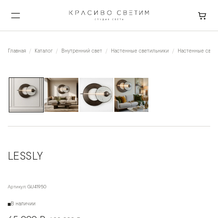
Главная
Каталог
Внутренний свет
Настенные светильники
Настенные свет
1
/
4
LESSLY
Артикул:
GU41950
В наличии