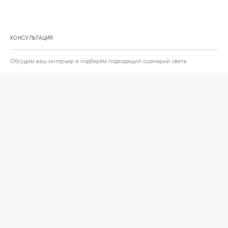
КОНСУЛЬТАЦИЯ
Обсудим ваш интерьер и подберём подходящий сценарий света.
Позвонить
Написать
+
ИНФОРМАЦИЯ
О компании
Доставка
Сотрудничество