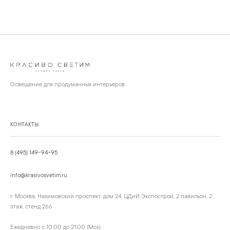
Освещение для продуманных интерьеров.
КОНТАКТЫ
8 (495) 149-94-95
info@krasivosvetim.ru
г. Москва, Нахимовский проспект, дом 24, ЦДиИ Экспострой, 2 павильон, 2
этаж, стенд 266
Ежедневно с 10:00 до 21:00 (Мск)