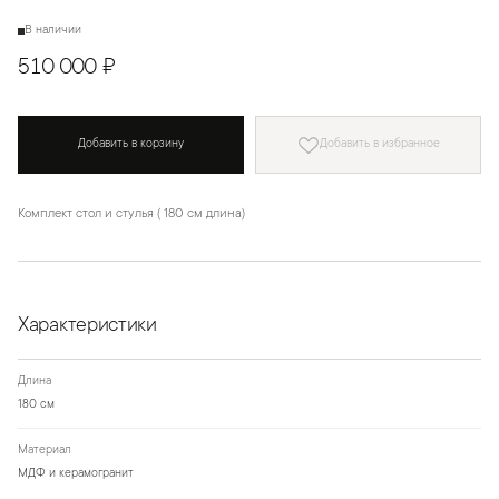
В наличии
510 000 ₽
Добавить в корзину
Добавить в избранное
Комплект стол и стулья ( 180 см длина)
Характеристики
Длина
180 см
Материал
МДФ и керамогранит