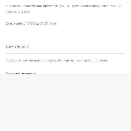
г. Москва, Нахимовский проспект, дом 24, ЦДиИ Экспострой, 2 павильон, 2
этаж, стенд 266
Ежедневно с 10:00 до 21:00 (Мск)
КОНСУЛЬТАЦИЯ
Обсудим ваш интерьер и подберём подходящий сценарий света.
Позвонить
Написать
+
ИНФОРМАЦИЯ
О компании
Доставка