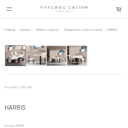
Главная
Каталог
Мебель и декор
Обеденные столы и стулья
HARRIS
1
/
4
КРАСИВО СВЕТИМ
HARRIS
Артикул:
H9102