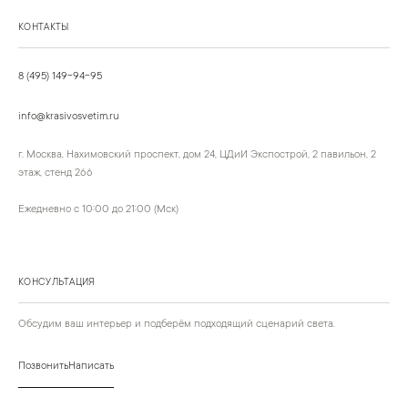
КОНТАКТЫ
8 (495) 149-94-95
info@krasivosvetim.ru
г. Москва, Нахимовский проспект, дом 24, ЦДиИ Экспострой, 2 павильон, 2
этаж, стенд 266
Ежедневно с 10:00 до 21:00 (Мск)
КОНСУЛЬТАЦИЯ
Обсудим ваш интерьер и подберём подходящий сценарий света.
Позвонить
Написать