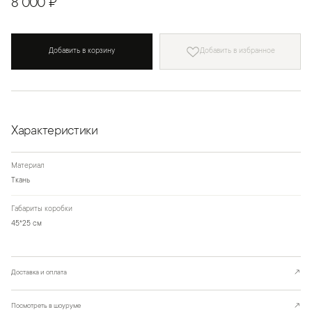
8 000 ₽
Добавить в корзину
Добавить в избранное
Характеристики
Материал
Ткань
Габариты коробки
45*25 см
Доставка и оплата
↗
Посмотреть в шоуруме
↗