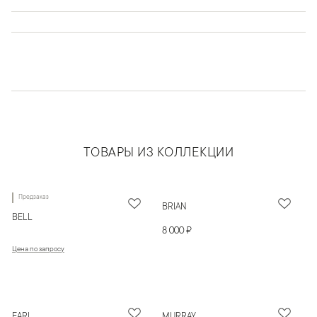
ТОВАРЫ ИЗ КОЛЛЕКЦИИ
Предзаказ
BRIAN
BELL
8 000 ₽
Цена по запросу
EARL
MURRAY