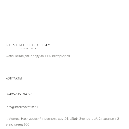
Освещение для продуманных интерьеров.
КОНТАКТЫ
8 (495) 149-94-95
info@krasivosvetim.ru
г. Москва, Нахимовский проспект, дом 24, ЦДиИ Экспострой, 2 павильон, 2
этаж, стенд 266