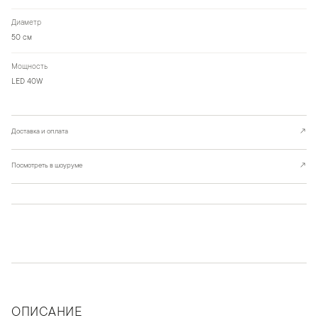
Диаметр
50 см
Мощность
LED 40W
Доставка и оплата
↗
Посмотреть в шоуруме
↗
ОПИСАНИЕ