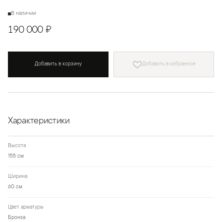
В наличии
190 000 ₽
Добавить в корзину
Добавить в избранное
Характеристики
Высота
155 см
Ширина
60 см
Цвет арматуры
Бронза