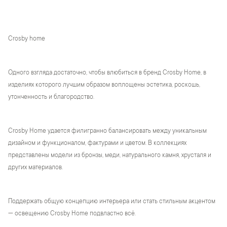
Crosby home
Одного взгляда достаточно, чтобы влюбиться в бренд Crosby Home, в
изделиях которого лучшим образом воплощены эстетика, роскошь,
утонченность и благородство.
Crosby Home удается филигранно балансировать между уникальным
дизайном и функционалом, фактурами и цветом. В коллекциях
представлены модели из бронзы, меди, натурального камня, хрусталя и
других материалов.
Поддержать общую концепцию интерьера или стать стильным акцентом
— освещению Crosby Home подвластно всё.