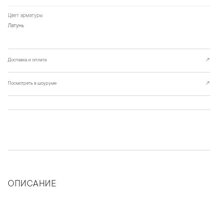
Цвет арматуры
Латунь
Доставка и оплата
↗
Посмотреть в шоуруме
↗
ОПИСАНИЕ