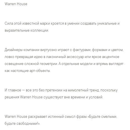
Warren House
Сила этой известной марки кроется в умении создавать уникальные и
выразительные коллекции.
Дизайнеры компании виртуозно играют с фактурами, формами и цветом,
ловко превращая идею в лаконичный аксессуар или яркое акцентное
освещение сложной геометрии. А отдельные модели и впрямь выглядят
как настоящие арт-объекты.
И главное — все это без претензии на мимолетный тренд, поскольку
решения Warren House существуют вне времени и условий.
Warren House раскрывает истинный смысл фразы «Будьте смелыми,
будьте свободными!».