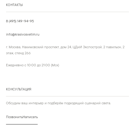
КОНТАКТЫ
8 (495) 149-94-95
info@krasivosvetim.ru
г. Москва, Нахимовский проспект, дом 24, ЦДиИ Экспострой, 2 павильон, 2
этаж, стенд 266
Ежедневно с 10:00 до 21:00 (Мск)
КОНСУЛЬТАЦИЯ
Обсудим ваш интерьер и подберём подходящий сценарий света.
Позвонить
Написать