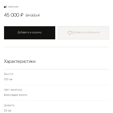
В наличии
45 000 ₽
59 000 ₽
Добавить в корзину
Добавить в избранное
Характеристики
Высота
120 см
Цвет арматуры
Блестящее золото
Диаметр
23 см