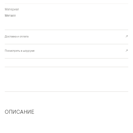
Материал
Металл
Доставка и оплата
↗
Посмотреть в шоуруме
↗
ОПИСАНИЕ