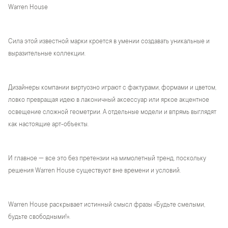
Warren House
Сила этой известной марки кроется в умении создавать уникальные и
выразительные коллекции.
Дизайнеры компании виртуозно играют с фактурами, формами и цветом,
ловко превращая идею в лаконичный аксессуар или яркое акцентное
освещение сложной геометрии. А отдельные модели и впрямь выглядят
как настоящие арт-объекты.
И главное — все это без претензии на мимолетный тренд, поскольку
решения Warren House существуют вне времени и условий.
Warren House раскрывает истинный смысл фразы «Будьте смелыми,
будьте свободными!».