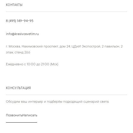
КОНТАКТЫ
8 (495) 149-94-95
info@krasivosvetim.ru
г. Москва, Нахимовский проспект, дом 24, ЦДиИ Экспострой, 2 павильон, 2
этаж, стенд 266
Ежедневно с 10:00 до 21:00 (Мск)
КОНСУЛЬТАЦИЯ
Обсудим ваш интерьер и подберём подходящий сценарий света.
Позвонить
Написать