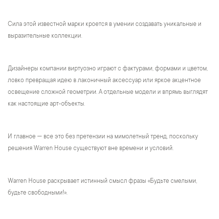
Сила этой известной марки кроется в умении создавать уникальные и
выразительные коллекции.
Дизайнеры компании виртуозно играют с фактурами, формами и цветом,
ловко превращая идею в лаконичный аксессуар или яркое акцентное
освещение сложной геометрии. А отдельные модели и впрямь выглядят
как настоящие арт-объекты.
И главное — все это без претензии на мимолетный тренд, поскольку
решения Warren House существуют вне времени и условий.
Warren House раскрывает истинный смысл фразы «Будьте смелыми,
будьте свободными!».