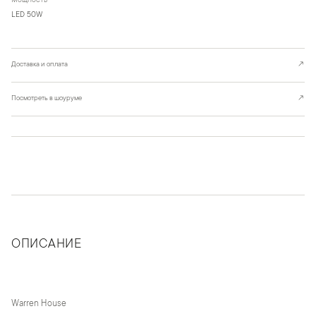
Мощность
LED 50W
Доставка и оплата
↗
Посмотреть в шоуруме
↗
ОПИСАНИЕ
Warren House