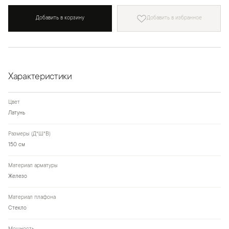
Добавить в корзину
Добавить в избранное
Характеристики
Цвет
Латунь
Размеры (Д*Ш*В)
150 см
Материал арматуры
Железо
Материал плафона
Стекло