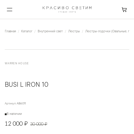
Главная
Каталог
Внутренний свет
Люстры
Люстры-лодочки (Овальные, пря
WARREN HOUSE
BUSI L IRON 10
Артикул:
AB6011
В наличии
12 000 ₽
30 000 ₽