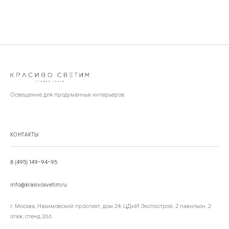
Освещение для продуманных интерьеров.
КОНТАКТЫ
8 (495) 149-94-95
info@krasivosvetim.ru
г. Москва, Нахимовский проспект, дом 24, ЦДиИ Экспострой, 2 павильон, 2
этаж, стенд 266