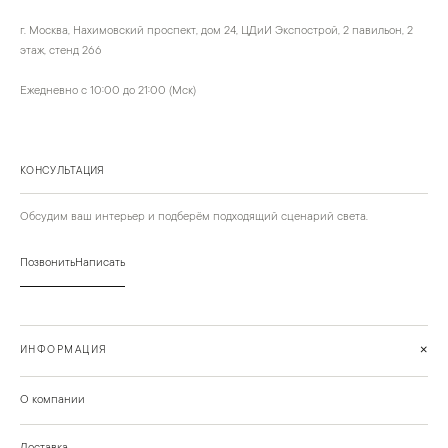
г. Москва, Нахимовский проспект, дом 24, ЦДиИ Экспострой, 2 павильон, 2
этаж, стенд 266
Ежедневно с 10:00 до 21:00 (Мск)
КОНСУЛЬТАЦИЯ
Обсудим ваш интерьер и подберём подходящий сценарий света.
Позвонить
Написать
+
ИНФОРМАЦИЯ
О компании