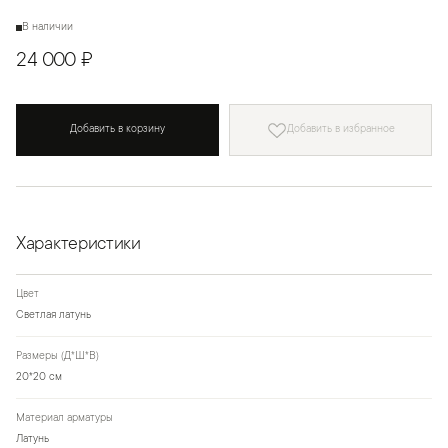
В наличии
24 000 ₽
Добавить в корзину
Добавить в избранное
Характеристики
Цвет
Светлая латунь
Размеры (Д*Ш*В)
20*20 см
Материал арматуры
Латунь