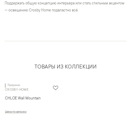
Поддержать общую концепцию интерьера или стать стильным акцентом
— освещению Crosby Home подвластно всё.
ТОВАРЫ ИЗ КОЛЛЕКЦИИ
Предзаказ
CROSBY-HOME
CHLOE Wall Mountain
Цена по запросу