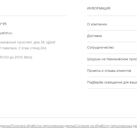
ИНФОРМАЦИЯ
4-95
О компании
vetim.ru
Доставка
ахимовский проспект, дом 24, ЦДиИ
Сотрудничество
 павильон, 2 этаж, стенд 266
10:00 до 21:00 (Мск)
Шоурум на Нахимовском прос
Проекты и отзывы клиентов
Подберём освещение для ваше
 данные
Политика обработки персональных данных
Согласие на обработку персональных да