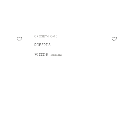
CROSBY-HOME
ROBERT 8
79 000 ₽
110 000 ₽