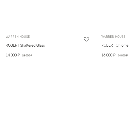
WARREN HOUSE
WARREN HOUSE
ROBERT Shattered Glass
ROBERT Chrome
14 000 ₽
16 000 ₽
28 000 ₽
24 000 ₽