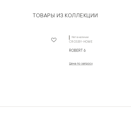
ТОВАРЫ ИЗ КОЛЛЕКЦИИ
Нет в наличии
CROSBY-HOME
ROBERT 6
Цена по запросу