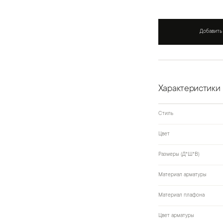
Добавить
Характеристики
Стиль
Цвет
Размеры (Д*Ш*В)
Материал арматуры
Материал плафона
Цвет арматуры