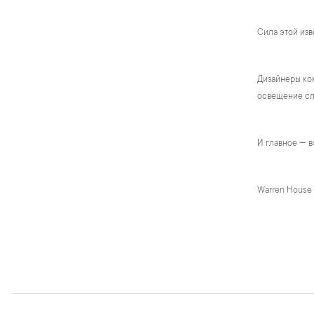
Сила этой изв
Дизайнеры ком
освещение сло
И главное — в
Warren House