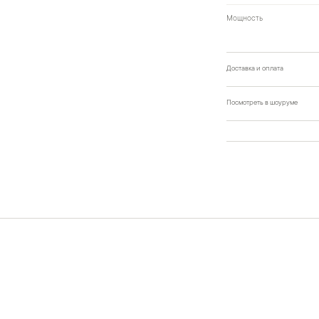
Мощность
Доставка и оплата
Посмотреть в шоуруме