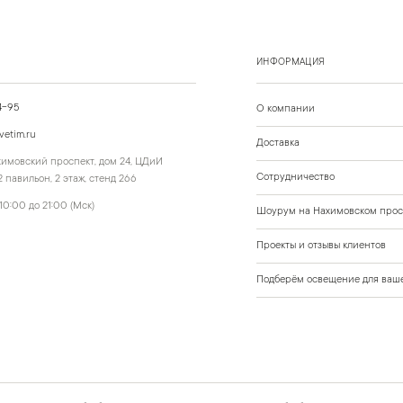
ИНФОРМАЦИЯ
4-95
О компании
vetim.ru
Доставка
ахимовский проспект, дом 24, ЦДиИ
Сотрудничество
 павильон, 2 этаж, стенд 266
10:00 до 21:00 (Мск)
Шоурум на Нахимовском прос
Проекты и отзывы клиентов
Подберём освещение для ваше