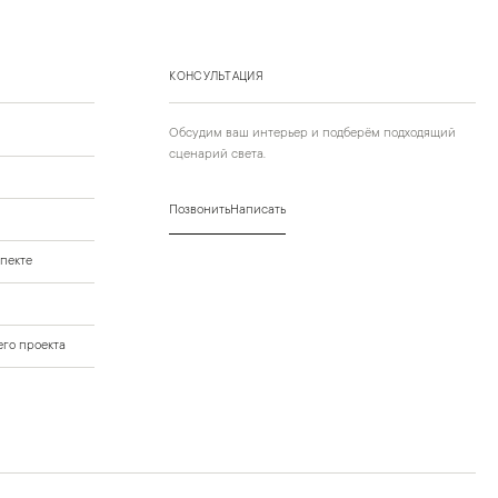
КОНСУЛЬТАЦИЯ
Обсудим ваш интерьер и подберём подходящий
сценарий света.
Позвонить
Написать
пекте
го проекта