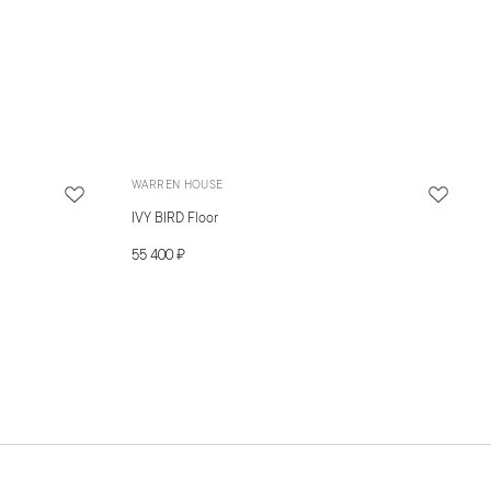
WARREN HOUSE
IVY BIRD Floor
55 400 ₽